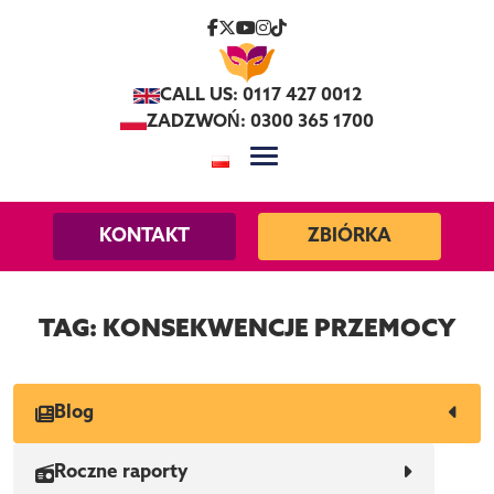
Skip to content
CALL US: 0117 427 0012
ZADZWOŃ: 0300 365 1700
KONTAKT
ZBIÓRKA
TAG:
KONSEKWENCJE PRZEMOCY
Blog
Roczne raporty