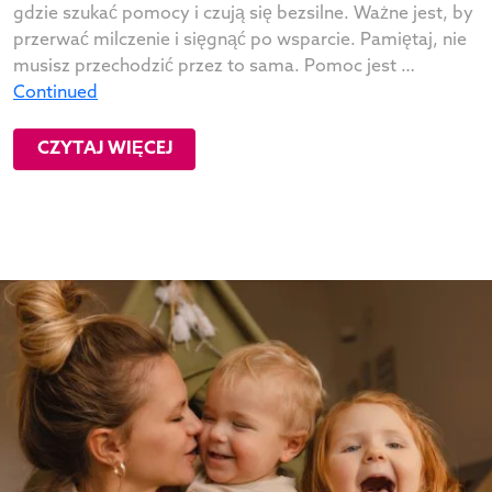
gdzie szukać pomocy i czują się bezsilne. Ważne jest, by
przerwać milczenie i sięgnąć po wsparcie. Pamiętaj, nie
musisz przechodzić przez to sama. Pomoc jest …
Continued
CZYTAJ WIĘCEJ