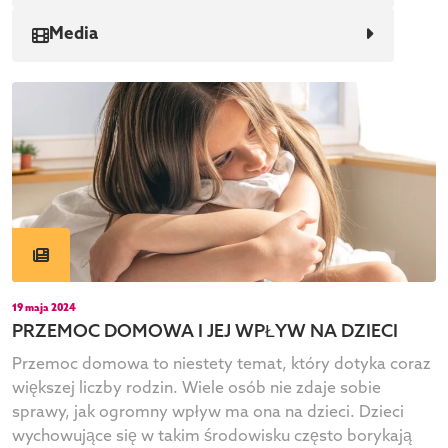
Media
19 maja 2024
PRZEMOC DOMOWA I JEJ WPŁYW NA DZIECI
Przemoc domowa to niestety temat, który dotyka coraz
większej liczby rodzin. Wiele osób nie zdaje sobie
sprawy, jak ogromny wpływ ma ona na dzieci. Dzieci
wychowujące się w takim środowisku często borykają