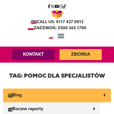
Skip to content
CALL US: 0117 427 0012
ZADZWOŃ: 0300 365 1700
KONTAKT
ZBIÓRKA
TAG:
POMOC DLA SPECJALISTÓW
Blog
Roczne raporty