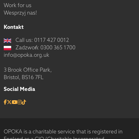
Work for us
Wesprzyj nas!
Kontakt
Call us: 0117 427 0012
Zadzwoń: 0300 365 1700
info@opoka.org.uk
3 Brook Office Park,
Bristol, BS16 7FL
Social Media
OPOKA is a charitable service that is registered in