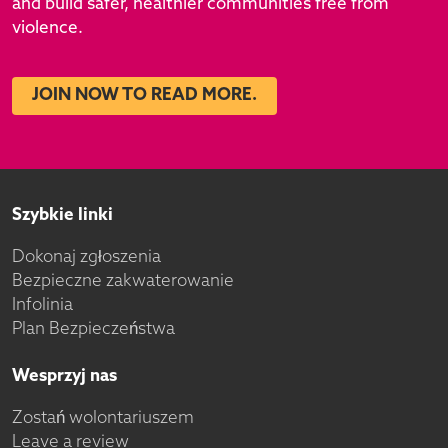
and build safer, healthier communities free from
violence.
JOIN NOW TO READ MORE.
Szybkie linki
Dokonaj zgłoszenia
Bezpieczne zakwaterowanie
Infolinia
Plan Bezpieczeństwa
Wesprzyj nas
Zostań wolontariuszem
Leave a review