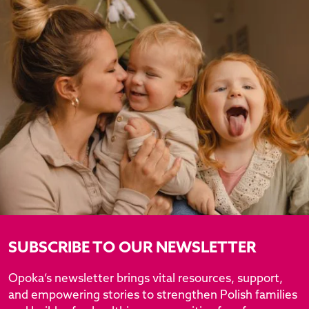
SUBSCRIBE TO OUR NEWSLETTER
Opoka’s newsletter brings vital resources, support,
and empowering stories to strengthen Polish families