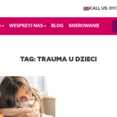
CALL US: 011
S
WESPRZYJ NAS
BLOG
SKIEROWANIE
TAG:
TRAUMA U DZIECI