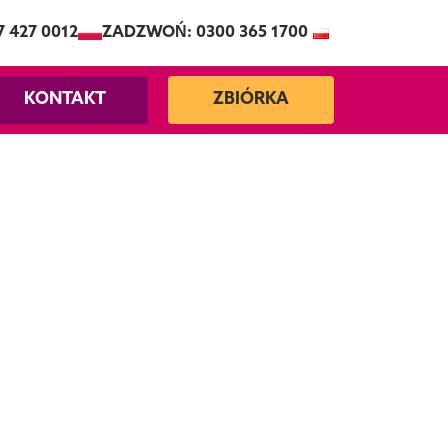
7 427 0012
ZADZWOŃ: 0300 365 1700
KONTAKT
ZBIÓRKA