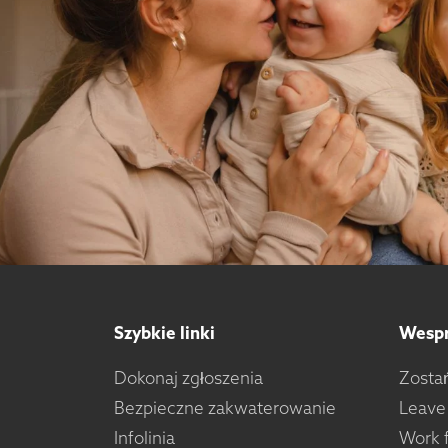
Szybkie linki
Wespr
Dokonaj zgłoszenia
Zosta
Bezpieczne zakwaterowanie
Leave
Infolinia
Work f