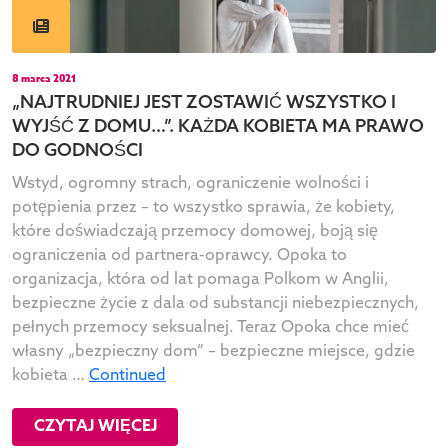
8 marca 2021
„NAJTRUDNIEJ JEST ZOSTAWIĆ WSZYSTKO I
WYJŚĆ Z DOMU…”. KAŻDA KOBIETA MA PRAWO
DO GODNOŚCI
Wstyd, ogromny strach, ograniczenie wolności i
potępienia przez – to wszystko sprawia, że kobiety,
które doświadczają przemocy domowej, boją się
ograniczenia od partnera-oprawcy. Opoka to
organizacja, która od lat pomaga Polkom w Anglii,
bezpieczne życie z dala od substancji niebezpiecznych,
pełnych przemocy seksualnej. Teraz Opoka chce mieć
własny „bezpieczny dom” – bezpieczne miejsce, gdzie
kobieta …
Continued
CZYTAJ WIĘCEJ