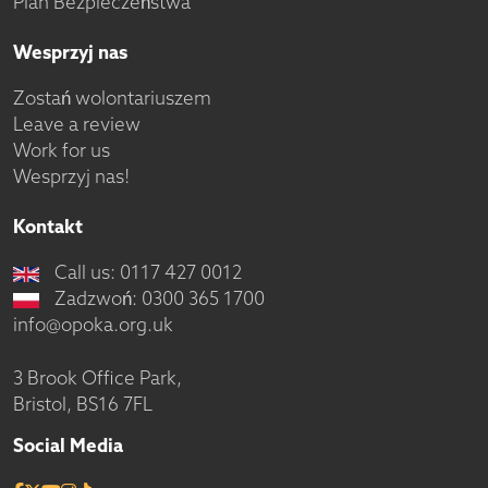
Plan Bezpieczeństwa
Wesprzyj nas
Zostań wolontariuszem
Leave a review
Work for us
Wesprzyj nas!
Kontakt
Call us: 0117 427 0012
Zadzwoń: 0300 365 1700
info@opoka.org.uk
3 Brook Office Park,
Bristol, BS16 7FL
Social Media