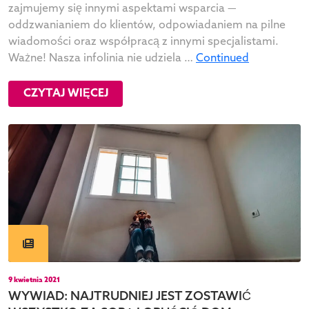
zajmujemy się innymi aspektami wsparcia —
oddzwanianiem do klientów, odpowiadaniem na pilne
wiadomości oraz współpracą z innymi specjalistami.
Ważne! Nasza infolinia nie udziela …
Continued
CZYTAJ WIĘCEJ
9 kwietnia 2021
WYWIAD: NAJTRUDNIEJ JEST ZOSTAWIĆ