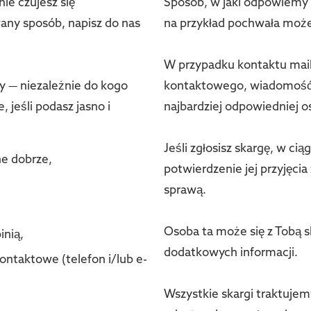
nie czujesz się
Sposób, w jaki odpowiemy n
any sposób, napisz do nas
na przykład pochwała moż
W przypadku kontaktu mai
y — niezależnie do kogo
kontaktowego, wiadomość 
jeśli podasz jasno i
najbardziej odpowiedniej o
Jeśli zgłosisz skargę, w ci
ne dobrze,
potwierdzenie jej przyjęcia
sprawą.
Osoba ta może się z Tobą 
inią,
dodatkowych informacji.
kontaktowe (telefon i/lub e-
Wszystkie skargi traktujem