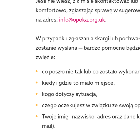
Jeśli nie wiesz, z kim się skontaktować lub 
komfortowo, zgłaszając sprawę w sugerow
na adres:
info@opoka.org.uk
.
W przypadku zgłaszania skargi lub pochwał
zostanie wysłana — bardzo pomocne będzie, 
zwięźle:
co poszło nie tak lub co zostało wykona
kiedy i gdzie to miało miejsce,
kogo dotyczy sytuacja,
czego oczekujesz w związku ze swoją op
Twoje imię i nazwisko, adres oraz dane 
mail).