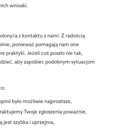
nich wnioski.
lony/a z kontaktu z nami. Z radością
inie, ponieważ pomagają nam one
 praktyki. Jeżeli coś poszło nie tak,
dzieć, aby zapobiec podobnym sytuacjom
to:
inii było możliwie najprostsze,
raktujemy Twoje zgłoszenia poważnie,
 jest szybka i uprzejma,