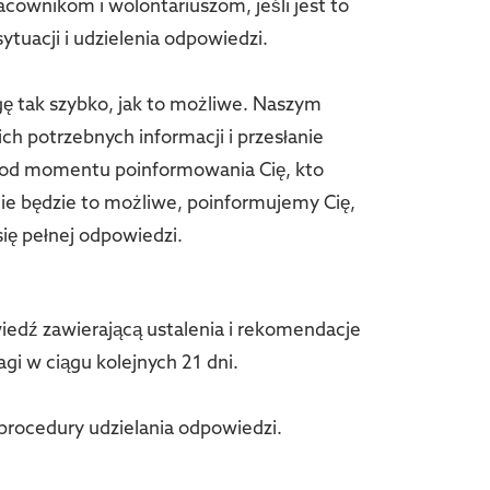
cownikom i wolontariuszom, jeśli jest to
ytuacji i udzielenia odpowiedzi.
 tak szybko, jak to możliwe. Naszym
ch potrzebnych informacji i przesłanie
 od momentu poinformowania Cię, kto
 nie będzie to możliwe, poinformujemy Cię,
ię pełnej odpowiedzi.
dź zawierającą ustalenia i rekomendacje
i w ciągu kolejnych 21 dni.
 procedury udzielania odpowiedzi.