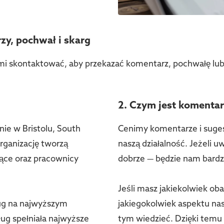
zy, pochwał i skarg
nami skontaktować, aby przekazać komentarz, pochwałę lu
2. Czym jest komentar
nie w Bristolu, South
Cenimy komentarze i suge
rganizację tworzą
naszą działalność. Jeżeli u
jące oraz pracownicy
dobrze — będzie nam bardzo
Jeśli masz jakiekolwiek ob
ug na najwyższym
jakiegokolwiek aspektu nas
ug spełniała najwyższe
tym wiedzieć. Dzięki tem