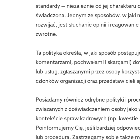
standardy — niezależnie od jej charakteru 
świadczona. Jednym ze sposobów, w jaki 
rozwijać, jest słuchanie opinii i reagowan
zwrotne.
Ta polityka określa, w jaki sposób postępu
komentarzami, pochwałami i skargami) dot
lub usług, zgłaszanymi przez osoby korzys
członków organizacji oraz przedstawicieli 
Posiadamy również odrębne polityki i proc
związanych z doświadczeniem osoby jako w
kontekście spraw kadrowych (np. kwestie s
Poinformujemy Cię, jeśli bardziej odpowied
lub procedura. Zastrzegamy sobie także 