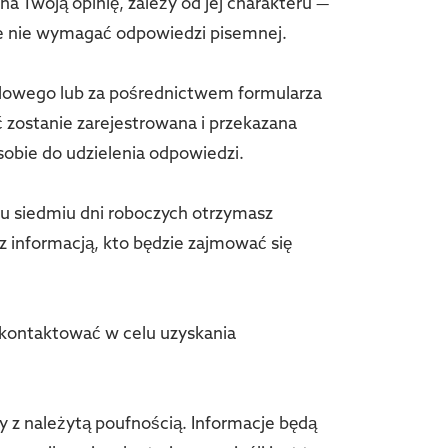
a Twoją opinię, zależy od jej charakteru —
e nie wymagać odpowiedzi pisemnej.
lowego lub za pośrednictwem formularza
zostanie zarejestrowana i przekazana
sobie do udzielenia odpowiedzi.
ągu siedmiu dni roboczych otrzymasz
 z informacją, kto będzie zajmować się
skontaktować w celu uzyskania
y z należytą poufnością. Informacje będą