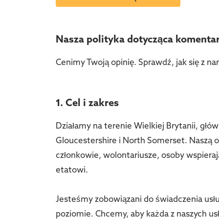
Nasza polityka dotycząca komentar
Cenimy Twoją opinię. Sprawdź, jak się z 
1. Cel i zakres
Działamy na terenie Wielkiej Brytanii, głów
Gloucestershire i North Somerset. Naszą o
członkowie, wolontariusze, osoby wspiera
etatowi.
Jesteśmy zobowiązani do świadczenia usł
poziomie. Chcemy, aby każda z naszych usł