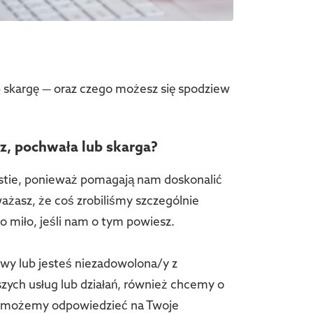
b skargę — oraz czego możesz się spodziew
z, pochwała lub skarga?
stie, ponieważ pomagają nam doskonalić
ważasz, że coś zrobiliśmy szczególnie
 miło, jeśli nam o tym powiesz.
awy lub jesteś niezadowolona/y z
zych usług lub działań, również chcemy o
u możemy odpowiedzieć na Twoje