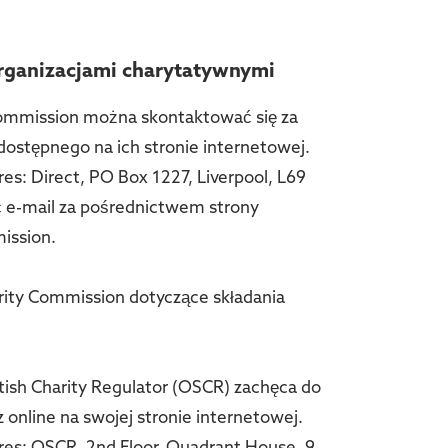
rganizacjami charytatywnymi
ommission można skontaktować się za
dostępnego na ich stronie internetowej.
es: Direct, PO Box 1227, Liverpool, L69
 e-mail za pośrednictwem strony
ission.
rity Commission dotyczące składania
tish Charity Regulator (OSCR) zachęca do
 online na swojej stronie internetowej.