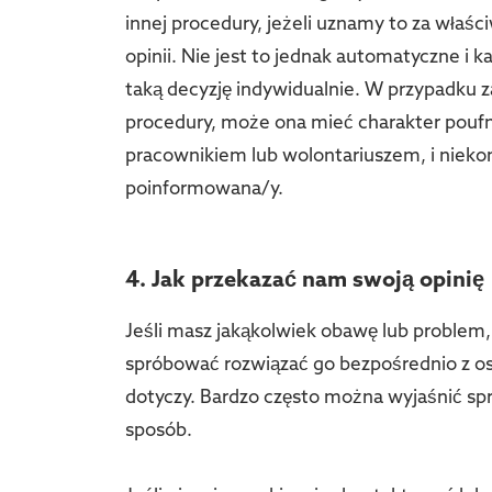
innej procedury, jeżeli uznamy to za właś
opinii. Nie jest to jednak automatyczne 
taką decyzję indywidualnie. W przypadku z
procedury, może ona mieć charakter pouf
pracownikiem lub wolontariuszem, i nieko
poinformowana/y.
4. Jak przekazać nam swoją opinię
Jeśli masz jakąkolwiek obawę lub problem, 
spróbować rozwiązać go bezpośrednio z oso
dotyczy. Bardzo często można wyjaśnić spr
sposób.