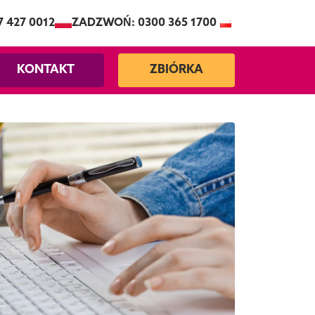
7 427 0012
ZADZWOŃ: 0300 365 1700
KONTAKT
ZBIÓRKA