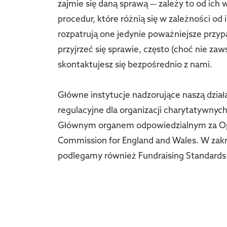
zajmie się daną sprawą — zależy to od ich 
procedur, które różnią się w zależności od 
rozpatrują one jedynie poważniejsze przyp
przyjrzeć się sprawie, często (choć nie za
skontaktujesz się bezpośrednio z nami.
Główne instytucje nadzorujące naszą działa
regulacyjne dla organizacji charytatywnych 
Głównym organem odpowiedzialnym za Opo
Commission for England and Wales. W zakr
podlegamy również Fundraising Standards