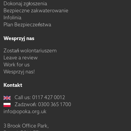
Dokonaj zgłoszenia
Bezpieczne zakwaterowanie
Infolinia
Plan Bezpieczeństwa
Wesprzyj nas
Zostań wolontariuszem
Leave a review
Work for us
Wesprzyj nas!
Kontakt
Call us: 0117 427 0012
Zadzwoń: 0300 365 1700
info@opoka.org.uk
3 Brook Office Park,