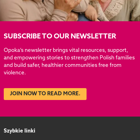
SUBSCRIBE TO OUR NEWSLETTER
Opoka’s newsletter brings vital resources, support,
and empowering stories to strengthen Polish families
and build safer, healthier communities free from
violence.
JOIN NOW TO READ MORE.
Szybkie linki