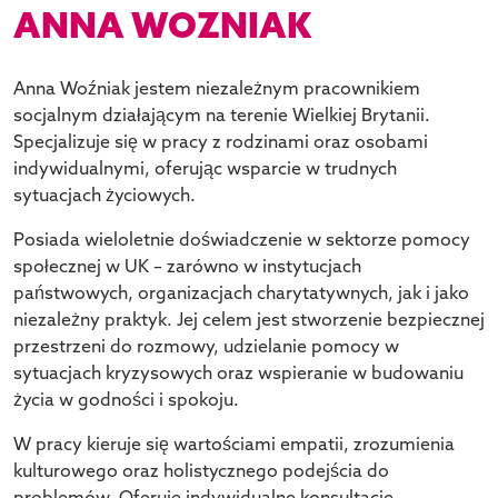
ANNA WOZNIAK
Anna Woźniak jestem niezależnym pracownikiem
socjalnym działającym na terenie Wielkiej Brytanii.
Specjalizuj
e
się w pracy z rodzinami oraz osobami
indywidualnymi, oferując wsparcie w trudnych
sytuacjach życiowych.
Posiada wieloletnie doświadczenie w sektorze pomocy
społecznej w UK – zarówno w instytucjach
państwowych, organizacjach charytatywnych, jak i jako
niezależny praktyk.
Jej
celem jest stworzenie bezpiecznej
przestrzeni do rozmowy, udzielanie pomocy w
sytuacjach kryzysowych oraz wspieranie w budowaniu
życia w godności i spokoju.
W pracy kieruj
e
się wartościami empatii, zrozumienia
kulturowego oraz holistycznego podejścia do