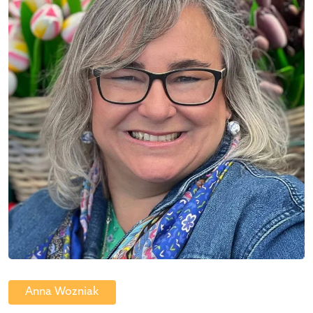
Anna Wozniak