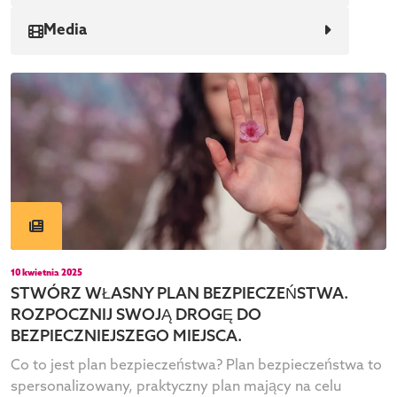
Media
10 kwietnia 2025
STWÓRZ WŁASNY PLAN BEZPIECZEŃSTWA.
ROZPOCZNIJ SWOJĄ DROGĘ DO
BEZPIECZNIEJSZEGO MIEJSCA.
Co to jest plan bezpieczeństwa? Plan bezpieczeństwa to
spersonalizowany, praktyczny plan mający na celu