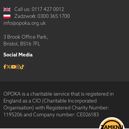
Call us: 0117 427 0012
Zadzwoń: 0300 365 1700
info@opoka.org.uk
3 Brook Office Park,
Bristol, BS16 7FL
Social Media
OPOKA is a charitable service that is registered in
England as a CIO (Charitable Incorporated
Organisation) with Registered Charity Number:
1195206 and Company number: CE026183
ZAMKNIJ