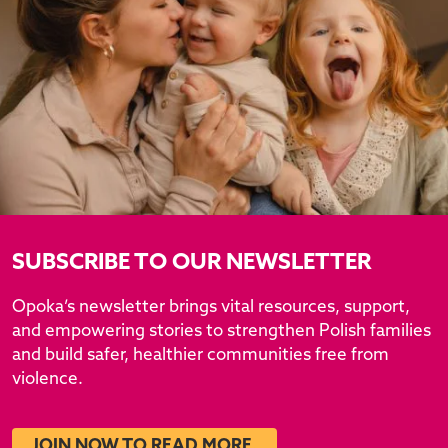
SUBSCRIBE TO OUR NEWSLETTER
Opoka’s newsletter brings vital resources, support,
and empowering stories to strengthen Polish families
and build safer, healthier communities free from
violence.
JOIN NOW TO READ MORE.